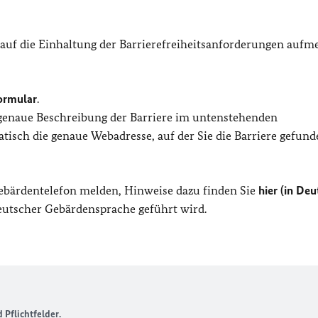
 auf die Einhaltung der Barrierefreiheitsanforderungen auf
ormular
.
 genaue Beschreibung der Barriere im untenstehenden
isch die genaue Webadresse, auf der Sie die Barriere gefund
Gebärdentelefon melden, Hinweise dazu finden Sie
hier (in Deu
Deutscher Gebärdensprache geführt wird.
Pflichtfelder.