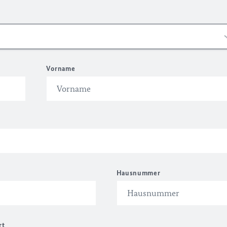
Vorname
Hausnummer
rt