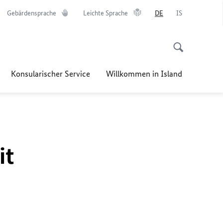
Gebärdensprache
Leichte Sprache
DE
IS
Konsularischer Service
Willkommen in Island
it