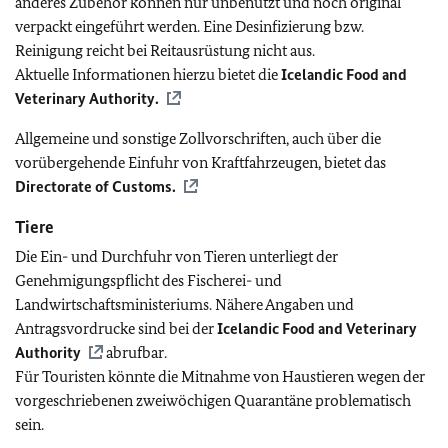
anderes Zubehör können nur unbenutzt und noch original
verpackt eingeführt werden. Eine Desinfizierung bzw.
Reinigung reicht bei Reitausrüstung nicht aus.
Aktuelle Informationen hierzu bietet die
Icelandic Food and
Veterinary Authority.
Allgemeine und sonstige Zollvorschriften, auch über die
vorübergehende Einfuhr von Kraftfahrzeugen, bietet das
Directorate of Customs.
Tiere
Die Ein- und Durchfuhr von Tieren unterliegt der
Genehmigungspflicht des Fischerei- und
Landwirtschaftsministeriums. Nähere Angaben und
Antragsvordrucke sind bei der
Icelandic Food and Veterinary
Authority
abrufbar.
Für Touristen könnte die Mitnahme von Haustieren wegen der
vorgeschriebenen zweiwöchigen Quarantäne problematisch
sein.