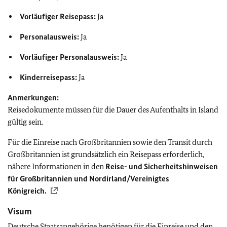
Vorläufiger Reisepass:
Ja
Personalausweis:
Ja
Vorläufiger Personalausweis:
Ja
Kinderreisepass:
Ja
Anmerkungen:
Reisedokumente müssen für die Dauer des Aufenthalts in Island
gültig sein.
Für die Einreise nach Großbritannien sowie den Transit durch
Großbritannien ist grundsätzlich ein Reisepass erforderlich,
nähere Informationen in den
Reise- und Sicherheitshinweisen
für Großbritannien und Nordirland/Vereinigtes
Königreich.
Visum
Deutsche Staatsangehörige benötigen für die Einreise und den