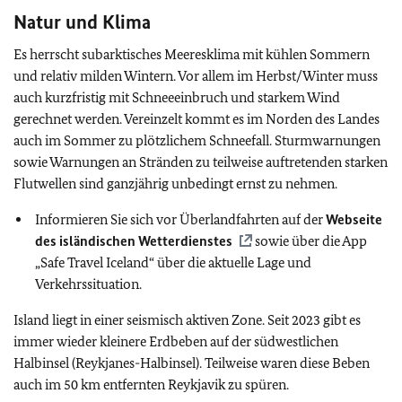
Natur und Klima
Es herrscht subarktisches Meeresklima mit kühlen Sommern
und relativ milden Wintern. Vor allem im Herbst/Winter muss
auch kurzfristig mit Schneeeinbruch und starkem Wind
gerechnet werden. Vereinzelt kommt es im Norden des Landes
auch im Sommer zu plötzlichem Schneefall. Sturmwarnungen
sowie Warnungen an Stränden zu teilweise auftretenden starken
Flutwellen sind ganzjährig unbedingt ernst zu nehmen.
Informieren Sie sich vor Überlandfahrten auf der
Webseite
des isländischen Wetterdienstes
sowie über die App
„Safe Travel Iceland“ über die aktuelle Lage und
Verkehrssituation.
Island liegt in einer seismisch aktiven Zone. Seit 2023 gibt es
immer wieder kleinere Erdbeben auf der südwestlichen
Halbinsel (Reykjanes-Halbinsel). Teilweise waren diese Beben
auch im 50 km entfernten Reykjavik zu spüren.