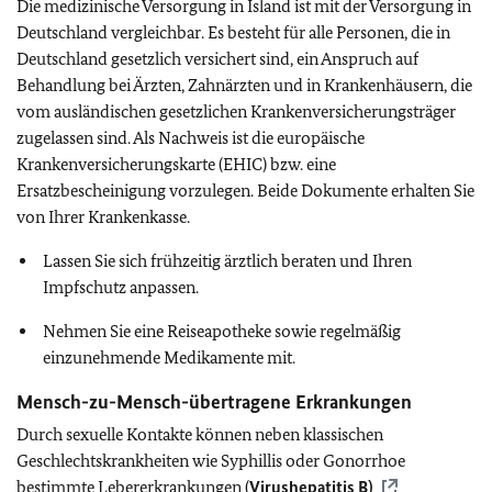
Die medizinische Versorgung in Island ist mit der Versorgung in
Deutschland vergleichbar. Es besteht für alle Personen, die in
Deutschland gesetzlich versichert sind, ein Anspruch auf
Behandlung bei Ärzten, Zahnärzten und in Krankenhäusern, die
vom ausländischen gesetzlichen Krankenversicherungsträger
zugelassen sind. Als Nachweis ist die europäische
Krankenversicherungskarte (EHIC) bzw. eine
Ersatzbescheinigung vorzulegen. Beide Dokumente erhalten Sie
von Ihrer Krankenkasse.
Lassen Sie sich frühzeitig ärztlich beraten und Ihren
Impfschutz anpassen.
Nehmen Sie eine Reiseapotheke sowie regelmäßig
einzunehmende Medikamente mit.
Mensch-zu-Mensch-übertragene Erkrankungen
Durch sexuelle Kontakte können neben klassischen
Geschlechtskrankheiten wie Syphillis oder Gonorrhoe
bestimmte Lebererkrankungen (
Virushepatitis B)