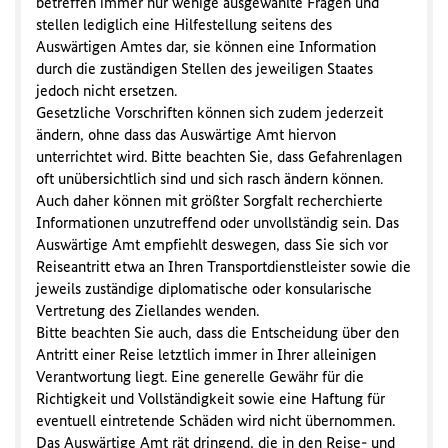
betreffen immer nur wenige ausgewählte Fragen und
stellen lediglich eine Hilfestellung seitens des
Auswärtigen Amtes dar, sie können eine Information
durch die zuständigen Stellen des jeweiligen Staates
jedoch nicht ersetzen.
Gesetzliche Vorschriften können sich zudem jederzeit
ändern, ohne dass das Auswärtige Amt hiervon
unterrichtet wird. Bitte beachten Sie, dass Gefahrenlagen
oft unübersichtlich sind und sich rasch ändern können.
Auch daher können mit größter Sorgfalt recherchierte
Informationen unzutreffend oder unvollständig sein. Das
Auswärtige Amt empfiehlt deswegen, dass Sie sich vor
Reiseantritt etwa an Ihren Transportdienstleister sowie die
jeweils zuständige diplomatische oder konsularische
Vertretung des Ziellandes wenden.
Bitte beachten Sie auch, dass die Entscheidung über den
Antritt einer Reise letztlich immer in Ihrer alleinigen
Verantwortung liegt. Eine generelle Gewähr für die
Richtigkeit und Vollständigkeit sowie eine Haftung für
eventuell eintretende Schäden wird nicht übernommen.
Das Auswärtige Amt rät dringend, die in den Reise- und