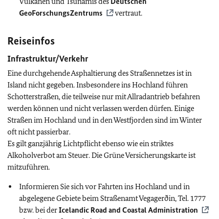
Vulkanen und Tsunamis des
Deutschen
GeoForschungsZentrums
vertraut.
Reiseinfos
Infrastruktur/Verkehr
Eine durchgehende Asphaltierung des Straßennetzes ist in
Island nicht gegeben. Insbesondere ins Hochland führen
Schotterstraßen, die teilweise nur mit Allradantrieb befahren
werden können und nicht verlassen werden dürfen. Einige
Straßen im Hochland und in den Westfjorden sind im Winter
oft nicht passierbar.
Es gilt ganzjährig Lichtpflicht ebenso wie ein striktes
Alkoholverbot am Steuer. Die Grüne Versicherungskarte ist
mitzuführen.
Informieren Sie sich vor Fahrten ins Hochland und in
abgelegene Gebiete beim Straßenamt Vegagerðin, Tel. 1777
bzw. bei der
Icelandic Road and Coastal Administration