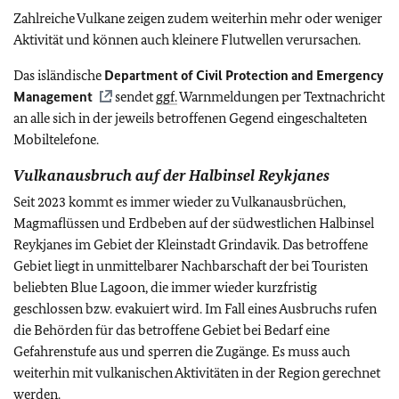
Zahlreiche Vulkane zeigen zudem weiterhin mehr oder weniger
Aktivität und können auch kleinere Flutwellen verursachen.
Das isländische
Department of Civil Protection and Emergency
Management
sendet
ggf.
Warnmeldungen per Textnachricht
an alle sich in der jeweils betroffenen Gegend eingeschalteten
Mobiltelefone.
Vulkanausbruch auf der Halbinsel Reykjanes
Seit 2023 kommt es immer wieder zu Vulkanausbrüchen,
Magmaflüssen und Erdbeben auf der südwestlichen Halbinsel
Reykjanes im Gebiet der Kleinstadt Grindavik.
Das betroffene
Gebiet liegt in unmittelbarer Nachbarschaft der bei Touristen
beliebten Blue Lagoon, die immer wieder kurzfristig
geschlossen bzw. evakuiert wird.
Im Fall eines Ausbruchs rufen
die Behörden für das betroffene Gebiet bei Bedarf eine
Gefahrenstufe aus und sperren die Zugänge
.
Es muss auch
weiterhin mit vulkanischen Aktivitäten in der Region gerechnet
werden.